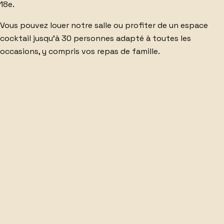
18e.
Vous pouvez
louer notre salle
ou profiter de
un espace
cocktail jusqu'à 30 personnes
adapté à toutes les
occasions, y compris
vos repas de famille
.
RÉSERVER
RÉSERVER UNE PRIVATISATION