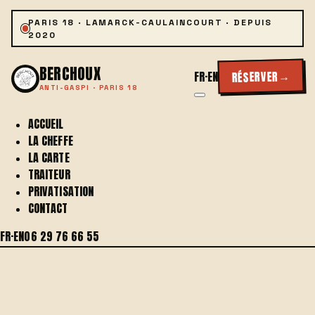
PARIS 18 · LAMARCK-CAULAINCOURT · DEPUIS
2020
BERCHOUX
→
RÉSERVER
FR
·
EN
ANTI-GASPI · PARIS 18
ACCUEIL
LA CHEFFE
LA CARTE
TRAITEUR
PRIVATISATION
CONTACT
FR
·
EN
06 29 76 66 55
RIEN QUE VOUS.