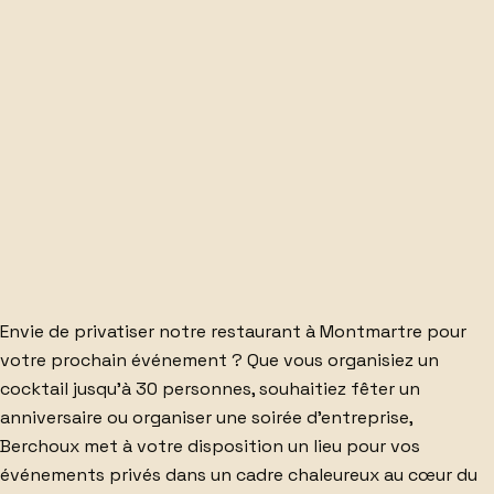
TOUT CE
QU'IL FAUT.
Envie de
privatiser notre restaurant
à Montmartre pour
votre prochain événement ? Que vous organisiez
un
cocktail jusqu'à 30 personnes
, souhaitiez
fêter un
anniversaire
ou
organiser une soirée d'entreprise
,
Berchoux met à votre disposition
un lieu pour vos
événements privés
dans un cadre chaleureux au cœur du