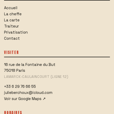
Accueil
La cheffe
La carte
Traiteur
Privatisation
Contact
VISITER
16 rue de la Fontaine du But
75018
Paris
LAMARCK-CAULAINCOURT (LIGNE 12)
+33 6 29 76 66 55
julieberchoux@icloud.com
Voir sur Google Maps
↗
HORAIRES