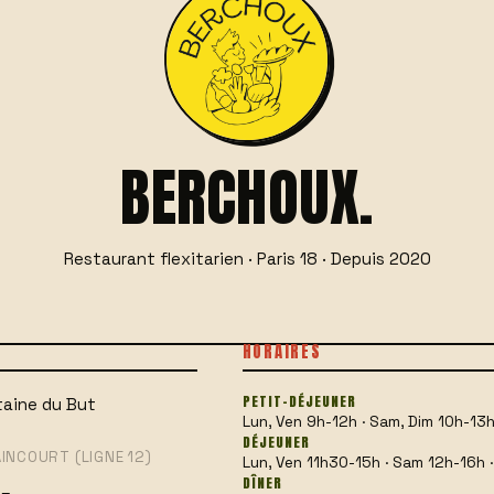
BERCHOUX.
Restaurant flexitarien · Paris 18 · Depuis 2020
HORAIRES
PETIT-DÉJEUNER
ntaine du But
Lun, Ven 9h-12h · Sam, Dim 10h-13
DÉJEUNER
NCOURT (LIGNE 12)
Lun, Ven 11h30-15h · Sam 12h-16h 
DÎNER