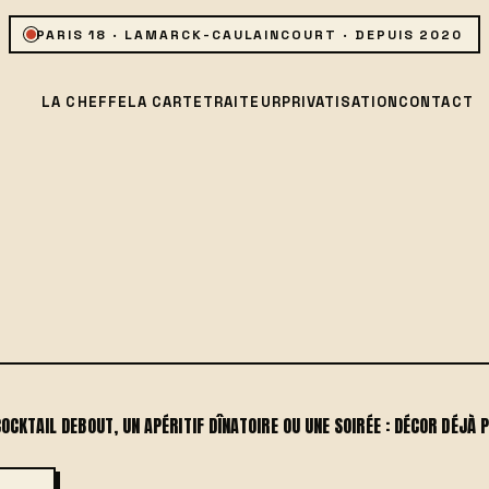
PARIS 18 · LAMARCK-CAULAINCOURT · DEPUIS 2020
LA CHEFFE
LA CARTE
TRAITEUR
PRIVATISATION
CONTACT
OCKTAIL DEBOUT, UN APÉRITIF DÎNATOIRE OU UNE SOIRÉE : DÉCOR DÉJÀ P