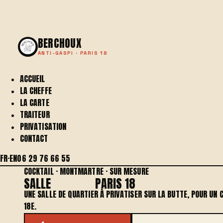
BERCHOUX
ANTI-GASPI · PARIS 18
ACCUEIL
LA CHEFFE
LA CARTE
TRAITEUR
PRIVATISATION
CONTACT
FR
·
EN
06 29 76 66 55
COCKTAIL · MONTMARTRE · SUR MESURE
SALLE
COCKTAIL
PARIS 18
UNE SALLE DE QUARTIER À PRIVATISER SUR LA BUTTE, POUR UN C
18E.