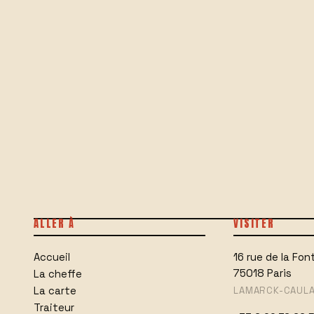
ALLER À
VISITER
16 rue de la Fo
Accueil
75018
Paris
La cheffe
La carte
LAMARCK-CAULAI
Traiteur