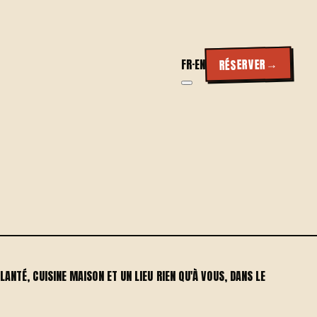
→
RÉSERVER
FR
·
EN
LANTÉ, CUISINE MAISON ET UN LIEU RIEN QU'À VOUS, DANS LE