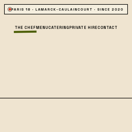
PARIS 18 · LAMARCK-CAULAINCOURT · SINCE 2020
THE CHEF
MENU
CATERING
PRIVATE HIRE
CONTACT