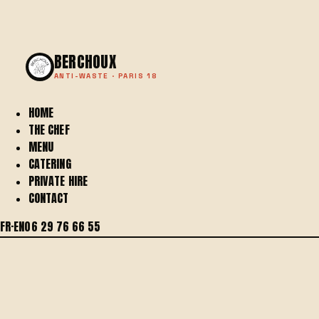
BERCHOUX
ANTI-WASTE · PARIS 18
HOME
THE CHEF
MENU
CATERING
PRIVATE HIRE
CONTACT
FR
·
EN
06 29 76 66 55