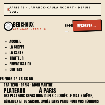
PARIS 18 · LAMARCK-CAULAINCOURT · DEPUIS
2020
BERCHOUX
→
RÉSERVER
FR
·
EN
ANTI-GASPI · PARIS 18
ACCUEIL
LA CHEFFE
LA CARTE
TRAITEUR
PRIVATISATION
CONTACT
FR
·
EN
06 29 76 66 55
TRAITEUR · PARIS · MONTMARTRE
PLATEAUX
REPAS
À PARIS
DES PLATEAUX REPAS INDIVIDUELS CUISINÉS LE MATIN MÊME,
GÉNÉREUX ET DE SAISON, LIVRÉS DANS PARIS POUR VOS RÉUNIONS