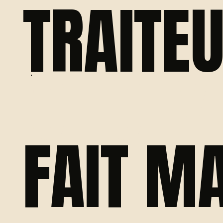
TRAITE
CLICHY
FAIT M