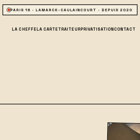
PARIS 18 · LAMARCK-CAULAINCOURT · DEPUIS 2020
LA CHEFFE
LA CARTE
TRAITEUR
PRIVATISATION
CONTACT