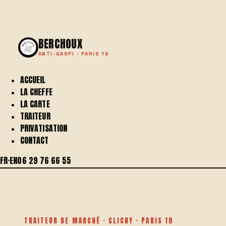
BERCHOUX
ANTI-GASPI · PARIS 18
ACCUEIL
LA CHEFFE
LA CARTE
TRAITEUR
PRIVATISATION
CONTACT
FR
·
EN
06 29 76 66 55
TRAITEUR DE MARCHÉ · CLICHY · PARIS 18