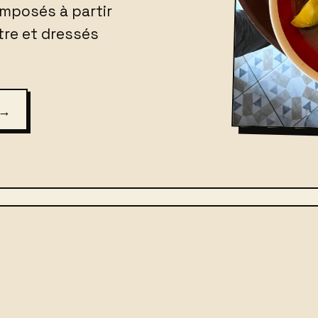
omposés à partir
tre et dressés
→