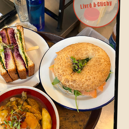
Livré à Clichy