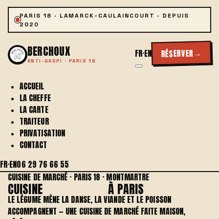
PARIS 18 · LAMARCK-CAULAINCOURT · DEPUIS
2020
BERCHOUX
→
RÉSERVER
FR
·
EN
ANTI-GASPI · PARIS 18
ACCUEIL
LA CHEFFE
LA CARTE
TRAITEUR
PRIVATISATION
CONTACT
FR
·
EN
06 29 76 66 55
CUISINE DE MARCHÉ · PARIS 18 · MONTMARTRE
CUISINE
FLEXITARIENNE
À PARIS
LE LÉGUME MÈNE LA DANSE, LA VIANDE ET LE POISSON
ACCOMPAGNENT — UNE CUISINE DE MARCHÉ FAITE MAISON,