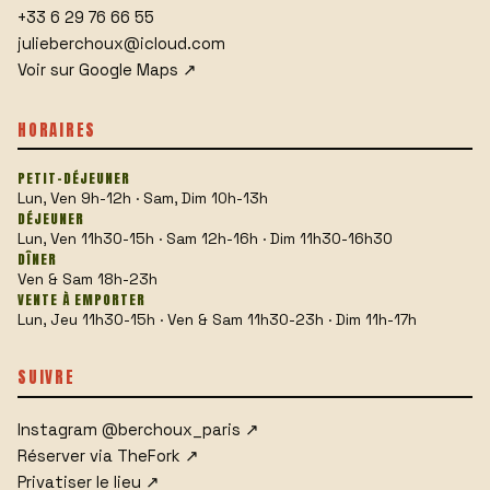
+33 6 29 76 66 55
julieberchoux@icloud.com
Voir sur Google Maps
↗
HORAIRES
PETIT-DÉJEUNER
Lun, Ven 9h-12h · Sam, Dim 10h-13h
DÉJEUNER
Lun, Ven 11h30-15h · Sam 12h-16h · Dim 11h30-16h30
DÎNER
Ven & Sam 18h-23h
VENTE À EMPORTER
Lun, Jeu 11h30-15h · Ven & Sam 11h30-23h · Dim 11h-17h
SUIVRE
Instagram
@berchoux_paris
↗
Réserver via TheFork
↗
Privatiser le lieu
↗