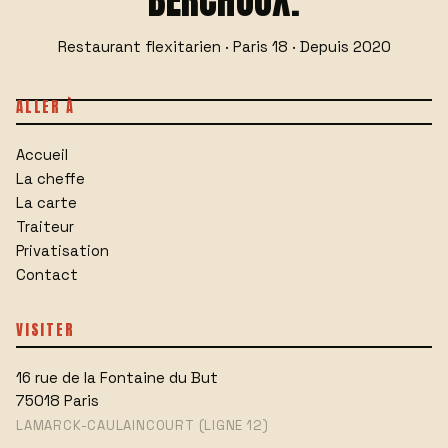
Restaurant flexitarien · Paris 18 · Depuis 2020
ALLER À
Accueil
La cheffe
La carte
Traiteur
Privatisation
Contact
VISITER
16 rue de la Fontaine du But
75018
Paris
LAMARCK-CAULAINCOURT (LIGNE 12)