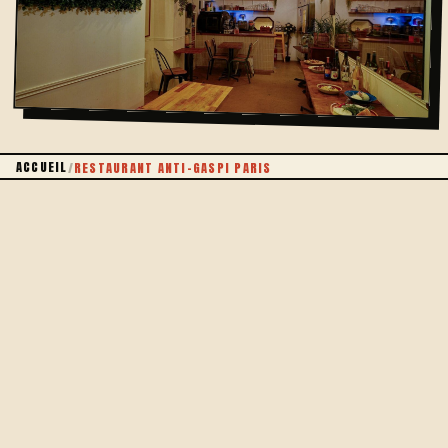
ACCUEIL
/
RESTAURANT ANTI-GASPI PARIS