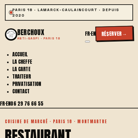
PARIS 18 · LAMARCK-CAULAINCOURT · DEPUIS
2020
BERCHOUX
→
RÉSERVER
FR
·
EN
ANTI-GASPI · PARIS 18
ACCUEIL
LA CHEFFE
LA CARTE
TRAITEUR
PRIVATISATION
CONTACT
FR
·
EN
06 29 76 66 55
CUISINE DE MARCHÉ · PARIS 18 · MONTMARTRE
RESTAURANT