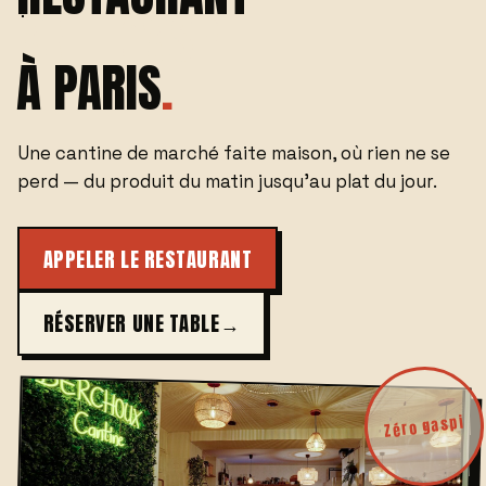
ANTI-GASPI
À PARIS
.
Une cantine de marché faite maison, où rien ne se
perd — du produit du matin jusqu'au plat du jour.
APPELER LE RESTAURANT
RÉSERVER UNE TABLE
→
Zéro gaspi